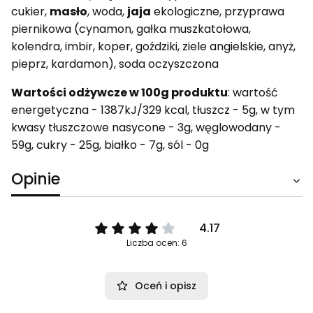
cukier,
masło
, woda,
jaja
ekologiczne, przyprawa
piernikowa (cynamon, gałka muszkatołowa,
kolendra, imbir, koper, goździki, ziele angielskie, anyż,
pieprz, kardamon), soda oczyszczona
Wartości odżywcze w 100g produktu
: wartość
energetyczna - 1387kJ/329 kcal, tłuszcz - 5g, w tym
kwasy tłuszczowe nasycone - 3g, węglowodany -
59g, cukry - 25g, białko - 7g, sól - 0g
Opinie
4.17
Liczba ocen: 6
Oceń i opisz