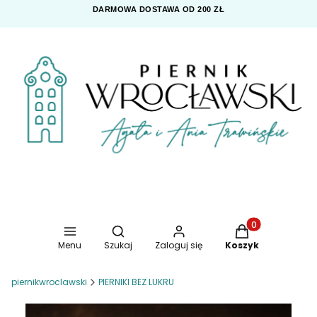
DARMOWA DOSTAWA OD 200 ZŁ
Otwórz wyszukiwarkę
Produkty w koszy
Menu
Szukaj
Zaloguj się
Koszyk
piernikwroclawski
PIERNIKI BEZ LUKRU