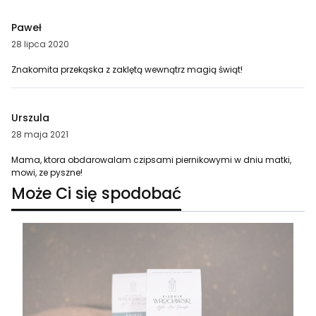
Paweł
28 lipca 2020
Znakomita przekąska z zaklętą wewnątrz magią świąt!
Urszula
28 maja 2021
Mama, ktora obdarowalam czipsami piernikowymi w dniu matki,
mowi, ze pyszne!
Może Ci się spodobać