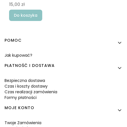
Cena
15,00 zł
Do koszyka
Linki w stopce
POMOC
Jak kupować?
PŁATNOŚĆ I DOSTAWA
Bezpieczna dostawa
Czas i koszty dostawy
Czas realizacji zamówienia
Formy płatności
MOJE KONTO
Twoje Zamówienia