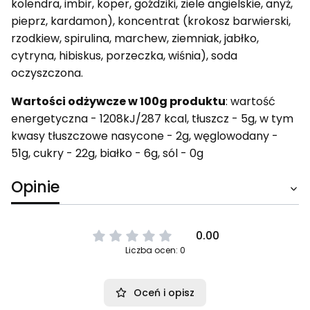
kolendra, imbir, koper, goździki, ziele angielskie, anyż,
pieprz, kardamon), koncentrat (krokosz barwierski,
rzodkiew, spirulina, marchew, ziemniak, jabłko,
cytryna, hibiskus, porzeczka, wiśnia), soda
oczyszczona.
Wartości odżywcze w 100g produktu
: wartość
energetyczna - 1208kJ/287 kcal, tłuszcz - 5g, w tym
kwasy tłuszczowe nasycone - 2g, węglowodany -
51g, cukry - 22g, białko - 6g, sól - 0g
Opinie
0.00
Liczba ocen: 0
Oceń i opisz