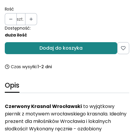
Ilość
szt.
Dostępność:
duża ilość
Dodaj do koszyka
Czas wysyłki:
1-2 dni
Opis
Czerwony Krasnal Wrocławski
to
wyjątkowy
piernik z motywem wrocławskiego krasnala. Idealny
prezent dla miłośników Wrocławia i lokalnych
słodkości! Wykonany ręcznie - ozdobiony