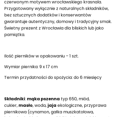
czerwonym motywem wrocławskiego krasnala.
Przygotowany wyłącznie z naturalnych składników,
bez sztucznych dodatków i konserwantów
gwarantuje autentyczny, domowy i tradycyjny smak.
Świetny prezent z Wrocławia dla bliskich lub jako
pamiątka.
Ilość pierników w opakowaniu – 1 szt.
Wymiar piernika: 9 x 17 cm
Termin przydatności do spożycia: do 6 miesięcy
Składniki
:
mąka pszenna
typ 650, miód,
cukier,
masło
, woda,
jaja
ekologiczne, przyprawa
piernikowa (cynamon, gałka muszkatołowa,