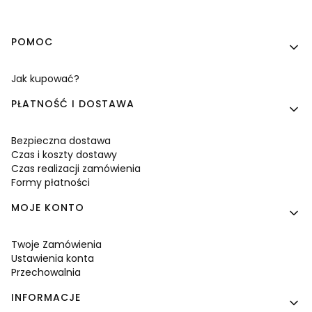
Linki w stopce
POMOC
Jak kupować?
PŁATNOŚĆ I DOSTAWA
Bezpieczna dostawa
Czas i koszty dostawy
Czas realizacji zamówienia
Formy płatności
MOJE KONTO
Twoje Zamówienia
Ustawienia konta
Przechowalnia
INFORMACJE